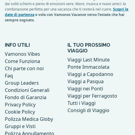
dai soliti schemi e pieno di emozioni vere. Mare, musica e nuovi amici: la
combinazione perfetta per una vacanza che ti resterà nel cuore.
Scopri le
date di partenza
e vola con Vamonos Vacanze verso l’estate che hai
sempre sognato.
INFO UTILI
IL TUO PROSSIMO
VIAGGIO
Vamonos Vibes
Viaggi Last Minute
Come Funziona
Ponte Immacolata
Chi parte con noi
Viaggi a Capodanno
Faq
Viaggi a Pasqua
Group Leaders
Viaggi nei Ponti
Condizioni Generali
Viaggi per Ferragosto
Fondo di Garanzia
Tutti i Viaggi
Privacy Policy
Consigli di Viaggio
Cookie Policy
Polizza Medica Globy
Gruppi e Visti
Polizza Annullamento