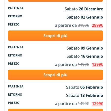
Sabato
26 Dicembre
Sabato
02 Gennaio
a partire da
3199€
2899€
Scopri di più
Sabato
09 Gennaio
Sabato
16 Gennaio
a partire da
1499€
1399€
Scopri di più
Sabato
06 Febbraio
Sabato
13 Febbraio
a partire da
1499€
1299€