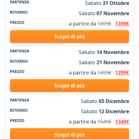
Sabato
31 Ottobre
Sabato
07 Novembre
a partire da
1499€
1399€
Scopri di più
Sabato
14 Novembre
Sabato
21 Novembre
a partire da
1499€
1299€
Scopri di più
Sabato
05 Dicembre
Sabato
12 Dicembre
a partire da
1549€
1349€
Scopri di più