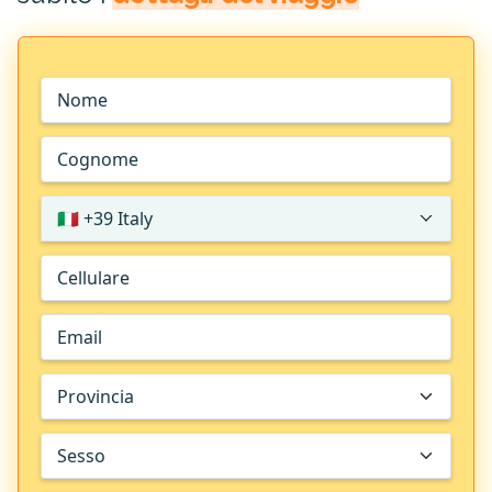
🇮🇹 +39 Italy