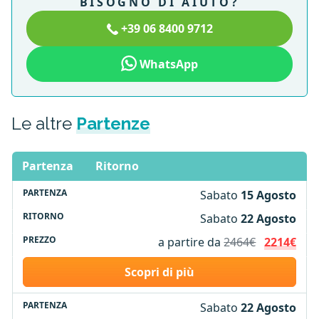
BISOGNO DI AIUTO?
+39 06 8400 9712
WhatsApp
Le altre
Partenze
Partenza
Ritorno
Sabato
15 Agosto
Sabato
22 Agosto
a partire da
2464€
2214€
Scopri di più
Sabato
22 Agosto