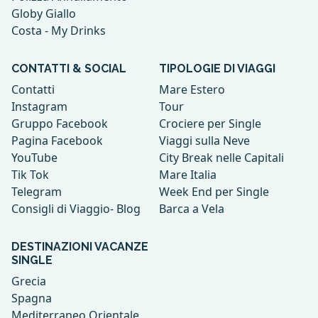
Globy Giallo
Costa - My Drinks
CONTATTI & SOCIAL
TIPOLOGIE DI VIAGGI
Contatti
Mare Estero
Instagram
Tour
Gruppo Facebook
Crociere per Single
Pagina Facebook
Viaggi sulla Neve
YouTube
City Break nelle Capitali
Tik Tok
Mare Italia
Telegram
Week End per Single
Consigli di Viaggio- Blog
Barca a Vela
DESTINAZIONI VACANZE
SINGLE
Grecia
Spagna
Mediterraneo Orientale