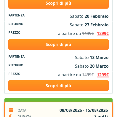
Scopri di più
Sabato
20 Febbraio
Sabato
27 Febbraio
a partire da
1499€
1299€
Scopri di più
Sabato
13 Marzo
Sabato
20 Marzo
a partire da
1499€
1299€
Scopri di più
SERVIZI INCLUSI
08/08/2026 - 15/08/2026
DATA
7 notti
DURATA