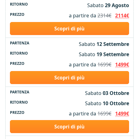
Sabato
29 Agosto
a partire da
2314€
2114€
Scopri di più
Sabato
12 Settembre
Sabato
19 Settembre
a partire da
1699€
1499€
Scopri di più
Sabato
03 Ottobre
Sabato
10 Ottobre
a partire da
1699€
1499€
Scopri di più