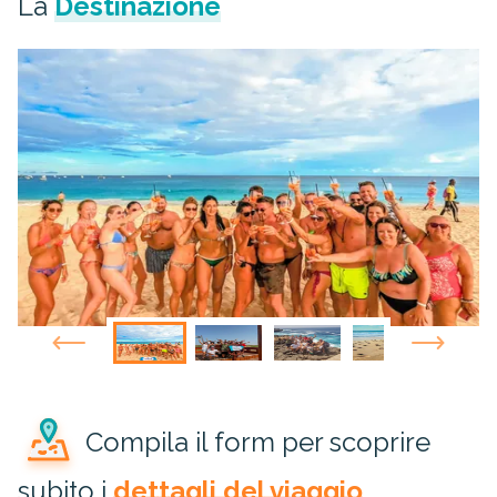
La
Destinazione
Compila il form per scoprire
subito i
dettagli del viaggio