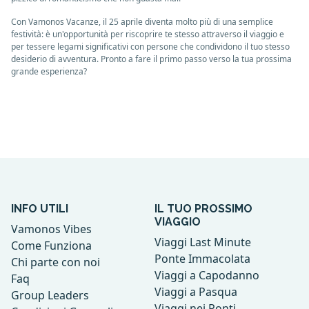
Con Vamonos Vacanze, il 25 aprile diventa molto più di una semplice
festività: è un'opportunità per riscoprire te stesso attraverso il viaggio e
per tessere legami significativi con persone che condividono il tuo stesso
desiderio di avventura. Pronto a fare il primo passo verso la tua prossima
grande esperienza?
INFO UTILI
IL TUO PROSSIMO
VIAGGIO
Vamonos Vibes
Viaggi Last Minute
Come Funziona
Ponte Immacolata
Chi parte con noi
Viaggi a Capodanno
Faq
Viaggi a Pasqua
Group Leaders
Viaggi nei Ponti