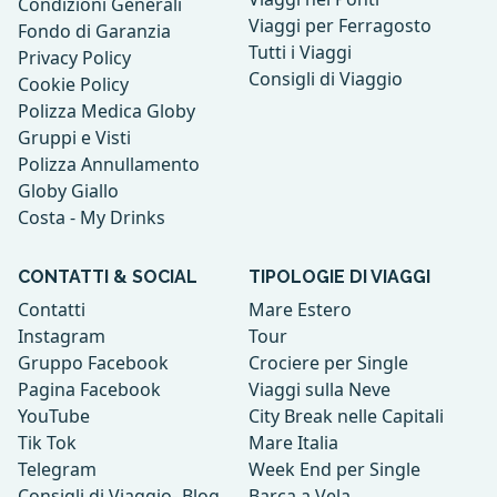
Condizioni Generali
Viaggi per Ferragosto
Fondo di Garanzia
Tutti i Viaggi
Privacy Policy
Consigli di Viaggio
Cookie Policy
Polizza Medica Globy
Gruppi e Visti
Polizza Annullamento
Globy Giallo
Costa - My Drinks
CONTATTI & SOCIAL
TIPOLOGIE DI VIAGGI
Contatti
Mare Estero
Instagram
Tour
Gruppo Facebook
Crociere per Single
Pagina Facebook
Viaggi sulla Neve
YouTube
City Break nelle Capitali
Tik Tok
Mare Italia
Telegram
Week End per Single
Consigli di Viaggio- Blog
Barca a Vela