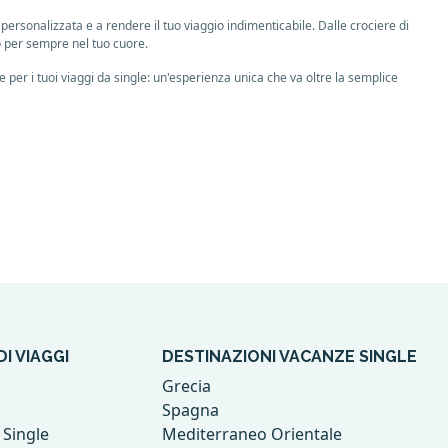
ersonalizzata e a rendere il tuo viaggio indimenticabile. Dalle crociere di
o per sempre nel tuo cuore.
per i tuoi viaggi da single: un'esperienza unica che va oltre la semplice
I VIAGGI
DESTINAZIONI VACANZE SINGLE
Grecia
Spagna
 Single
Mediterraneo Orientale