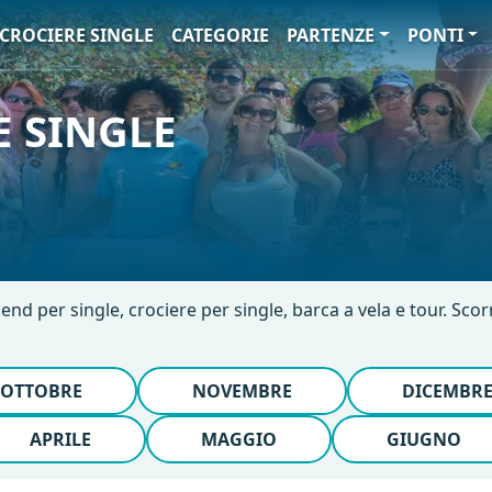
CROCIERE SINGLE
CATEGORIE
PARTENZE
PONTI
 SINGLE
end per single, crociere per single, barca a vela e tour. Scor
OTTOBRE
NOVEMBRE
DICEMBR
APRILE
MAGGIO
GIUGNO