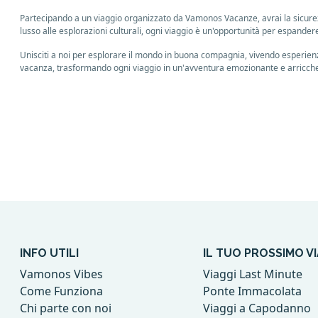
Partecipando a un viaggio organizzato da Vamonos Vacanze, avrai la sicurezza
lusso alle esplorazioni culturali, ogni viaggio è un'opportunità per espande
Unisciti a noi per esplorare il mondo in buona compagnia, vivendo esperienze
vacanza, trasformando ogni viaggio in un'avventura emozionante e arricch
INFO UTILI
IL TUO PROSSIMO V
Vamonos Vibes
Viaggi Last Minute
Come Funziona
Ponte Immacolata
Chi parte con noi
Viaggi a Capodanno