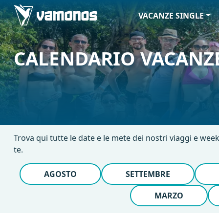
VACANZE SINGLE
CALENDARIO VACANZE
Trova qui tutte le date e le mete dei nostri viaggi e week
te.
AGOSTO
SETTEMBRE
MARZO