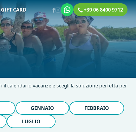
GIFT CARD
+39 06 8400 9712
ri il calendario vacanze e scegli la soluzione perfetta per
E
GENNAIO
FEBBRAIO
LUGLIO