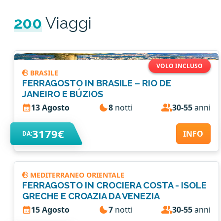
200
Viaggi
VOLO INCLUSO
BRASILE
FERRAGOSTO IN BRASILE – RIO DE
JANEIRO E BÚZIOS
13 Agosto
8
notti
30-55
anni
3179€
INFO
DA:
MEDITERRANEO ORIENTALE
FERRAGOSTO IN CROCIERA COSTA - ISOLE
GRECHE E CROAZIA DA VENEZIA
15 Agosto
7
notti
30-55
anni