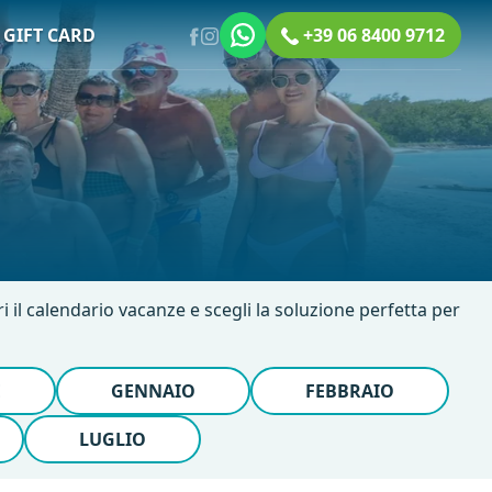
GIFT CARD
+39 06 8400 9712
ri il calendario vacanze e scegli la soluzione perfetta per
E
GENNAIO
FEBBRAIO
LUGLIO