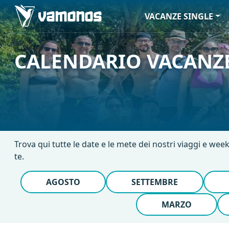
VACANZE SINGLE
CALENDARIO VACANZE
Trova qui tutte le date e le mete dei nostri viaggi e week
te.
AGOSTO
SETTEMBRE
MARZO