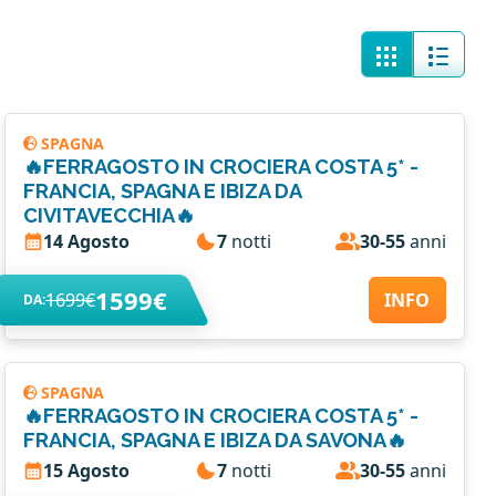
SPAGNA
🔥FERRAGOSTO IN CROCIERA COSTA 5* -
FRANCIA, SPAGNA E IBIZA DA
CIVITAVECCHIA🔥
14 Agosto
7
notti
30-55
anni
1599€
1699€
INFO
DA:
SPAGNA
🔥FERRAGOSTO IN CROCIERA COSTA 5* -
FRANCIA, SPAGNA E IBIZA DA SAVONA🔥
15 Agosto
7
notti
30-55
anni