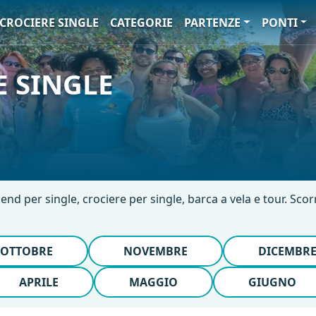
CROCIERE SINGLE
CATEGORIE
PARTENZE
PONTI
 SINGLE
end per single, crociere per single, barca a vela e tour. Scor
OTTOBRE
NOVEMBRE
DICEMBR
APRILE
MAGGIO
GIUGNO