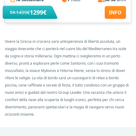
1299€
1499€
INFO
DA:
Vivere la Grecia in crociera sarà un’esperienza di libertà assoluta, un
viaggio itinerante che ci porterà nel cuore blu del Mediterraneo tra isole
da sogno e storia millenaria. Ogni mattina ci sveglieremo in un porto
diverso, pronti a esplorare perle come Santorini, con i suoi tramonti
mozzafiato, la vivace Mykonos e l'eterna Atene, senza lo stress di dover
rifare le valigie. La vita di bordo sarà un susseguirsi di relax a bordo
piscina, cene raffinate e serate di festa, il tutto condiviso con un gruppo di
nuovi amici e guidati dal nostro Group Leader. Una vacanza che unisce il
comfort della nave alla scoperta di luoghi iconici, perfetta per chi cerca
divertimento, panorami spettacolari e la magia di navigare verso nuovi
orizzonti insieme.