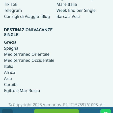
Tik Tok
Mare Italia
Telegram
Week End per Single
Consigli di Viaggio- Blog
Barca a Vela
DESTINAZIONI VACANZE
SINGLE
Grecia
Spagna
Mediterraneo Orientale
Mediterraneo Occidentale
Italia
Africa
Asia
Caraibi
Egitto e Mar Rosso
© Copyright 2023 Vamonos. P.I. IT15759761008. All
rights reserved.