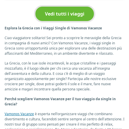
Vedi tutti i viaggi
Esplora la Grecia con i Viaggi Single di Vamonos Vacanze
Ciao viaggiatore solitario! Sei pronto a scoprire le meraviglie della Grecia
in compagnia di nuovi amici? Con Vamonos Vacanze, i viaggi single in
Grecia sono un'opportunità unica per esplorare una delle destinazioni più
affascinanti del Mediterraneo, in un ambiente divertente e rilassato.
La Grecia, con le sue isole incantevoli, le acque cristalline e i paesaggi
mozzafiato, è il luogo ideale per chi cerca una vacanza all'insegna
dell'avventura e della cultura. E cosa c'è di meglio di un viaggio
organizzato appositamente per single? Partecipa alle nostre esclusive
crociere per single, dove potrai goderti il sole e il mare, fare nuove
amicizie e magari incontrare quella persona speciale.
Perché scegliere Vamonos Vacanze per il tuo viaggio da single in
Grecia?
Vamonos Vacanze
è esperta nell'organizzare viaggi che combinano
divertimento e cultura, facendoti sentire sempre al centro dell'attenzione. I
nostri tour di gruppo sono pensati per creare il mix perfetto di relax,