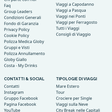
Viaggi a Capodanno
Faq
Viaggi a Pasqua
Group Leaders
Viaggi nei Ponti
Condizioni Generali
Viaggi per Ferragosto
Fondo di Garanzia
Tutti i Viaggi
Privacy Policy
Consigli di Viaggio
Cookie Policy
Polizza Medica Globy
Gruppi e Visti
Polizza Annullamento
Globy Giallo
Costa - My Drinks
CONTATTI & SOCIAL
TIPOLOGIE DI VIAGGI
Contatti
Mare Estero
Instagram
Tour
Gruppo Facebook
Crociere per Single
Pagina Facebook
Viaggi sulla Neve
YouTube
City Break nelle Capitali