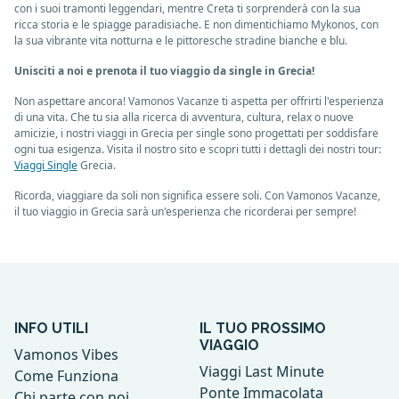
con i suoi tramonti leggendari, mentre Creta ti sorprenderà con la sua
ricca storia e le spiagge paradisiache. E non dimentichiamo Mykonos, con
la sua vibrante vita notturna e le pittoresche stradine bianche e blu.
Unisciti a noi e prenota il tuo viaggio da single in Grecia!
Non aspettare ancora! Vamonos Vacanze ti aspetta per offrirti l'esperienza
di una vita. Che tu sia alla ricerca di avventura, cultura, relax o nuove
amicizie, i nostri viaggi in Grecia per single sono progettati per soddisfare
ogni tua esigenza. Visita il nostro sito e scopri tutti i dettagli dei nostri tour:
Viaggi Single
Grecia.
Ricorda, viaggiare da soli non significa essere soli. Con Vamonos Vacanze,
il tuo viaggio in Grecia sarà un'esperienza che ricorderai per sempre!
INFO UTILI
IL TUO PROSSIMO
VIAGGIO
Vamonos Vibes
Viaggi Last Minute
Come Funziona
Ponte Immacolata
Chi parte con noi