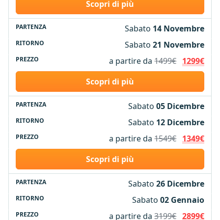
Scopri di più
Sabato
14 Novembre
Sabato
21 Novembre
a partire da
1499€
1299€
Scopri di più
Sabato
05 Dicembre
Sabato
12 Dicembre
a partire da
1549€
1349€
Scopri di più
Sabato
26 Dicembre
Sabato
02 Gennaio
a partire da
3199€
2899€