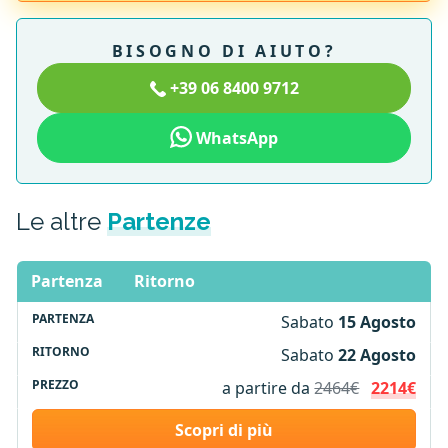
BISOGNO DI AIUTO?
+39 06 8400 9712
WhatsApp
Le altre
Partenze
Partenza
Ritorno
Sabato
15 Agosto
Sabato
22 Agosto
a partire da
2464€
2214€
Scopri di più