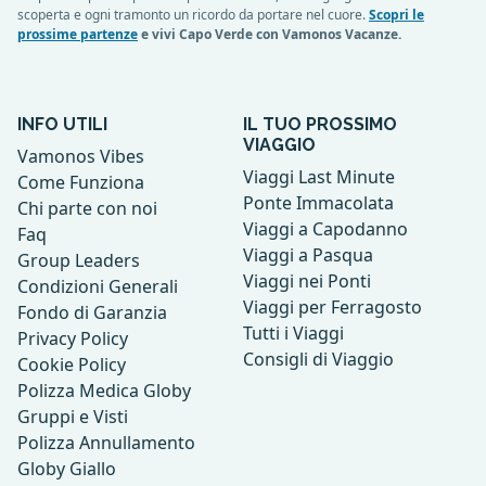
scoperta e ogni tramonto un ricordo da portare nel cuore.
Scopri le
prossime partenze
e vivi Capo Verde con Vamonos Vacanze.
INFO UTILI
IL TUO PROSSIMO
VIAGGIO
Vamonos Vibes
Viaggi Last Minute
Come Funziona
Ponte Immacolata
Chi parte con noi
Viaggi a Capodanno
Faq
Viaggi a Pasqua
Group Leaders
Viaggi nei Ponti
Condizioni Generali
Viaggi per Ferragosto
Fondo di Garanzia
Tutti i Viaggi
Privacy Policy
Consigli di Viaggio
Cookie Policy
Polizza Medica Globy
Gruppi e Visti
Polizza Annullamento
Globy Giallo