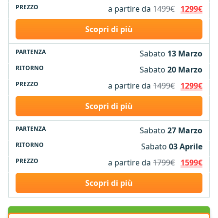
a partire da
1499€
1299€
Scopri di più
Sabato
13 Marzo
Sabato
20 Marzo
a partire da
1499€
1299€
Scopri di più
Sabato
27 Marzo
Sabato
03 Aprile
a partire da
1799€
1599€
Scopri di più