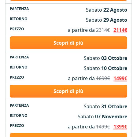
Sabato
22 Agosto
Sabato
29 Agosto
a partire da
2314€
2114€
Scopri di più
Sabato
03 Ottobre
Sabato
10 Ottobre
a partire da
1699€
1499€
Scopri di più
Sabato
31 Ottobre
Sabato
07 Novembre
a partire da
1499€
1399€