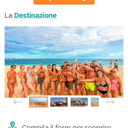
La
Destinazione
Compila il form per scoprire