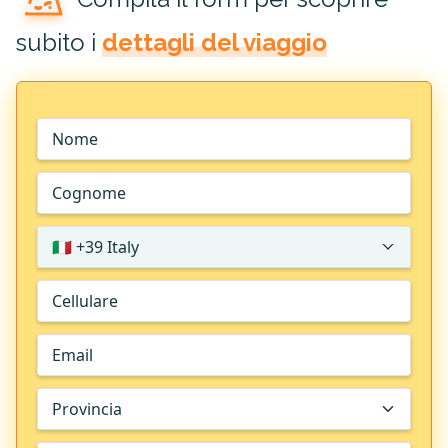
subito i
dettagli del viaggio
🇮🇹 +39 Italy