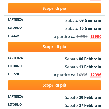
Scopri di più
Sabato
09 Gennaio
Sabato
16 Gennaio
a partire da
1499€
1399€
Scopri di più
Sabato
06 Febbraio
Sabato
13 Febbraio
a partire da
1499€
1299€
Scopri di più
Sabato
20 Febbraio
Sabato
27 Febbraio