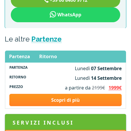
WhatsApp
Le altre
Partenze
Partenza
Ritorno
Lunedì
07 Settembre
Lunedì
14 Settembre
a partire da
2199€
1999€
Scopri di più
SERVIZI INCLUSI