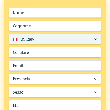
🇮🇹 +39 Italy