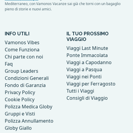
Mediterraneo, con Vamonos Vacanze sai già che torni con un bagaglio
pieno di storie e nuovi amici.
INFO UTILI
IL TUO PROSSIMO
VIAGGIO
Vamonos Vibes
Viaggi Last Minute
Come Funziona
Ponte Immacolata
Chi parte con noi
Viaggi a Capodanno
Faq
Viaggi a Pasqua
Group Leaders
Viaggi nei Ponti
Condizioni Generali
Viaggi per Ferragosto
Fondo di Garanzia
Tutti i Viaggi
Privacy Policy
Consigli di Viaggio
Cookie Policy
Polizza Medica Globy
Gruppi e Visti
Polizza Annullamento
Globy Giallo