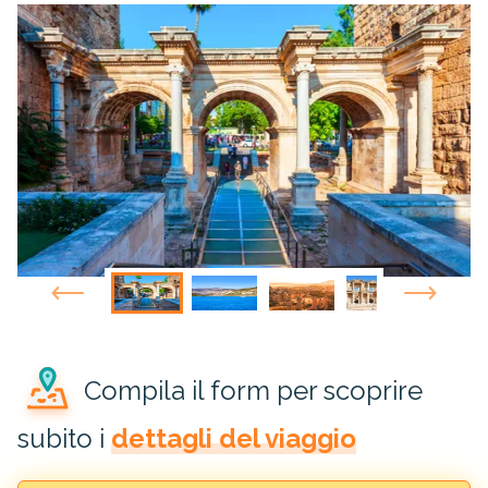
Compila il form per scoprire
subito i
dettagli del viaggio