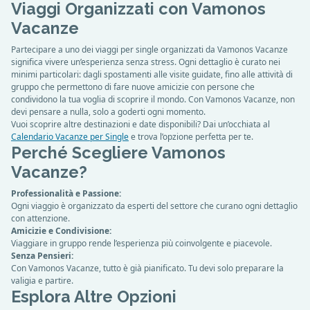
Viaggi Organizzati con Vamonos
Vacanze
Partecipare a uno dei viaggi per single organizzati da Vamonos Vacanze
significa vivere un’esperienza senza stress. Ogni dettaglio è curato nei
minimi particolari: dagli spostamenti alle visite guidate, fino alle attività di
gruppo che permettono di fare nuove amicizie con persone che
condividono la tua voglia di scoprire il mondo. Con Vamonos Vacanze, non
devi pensare a nulla, solo a goderti ogni momento.
Vuoi scoprire altre destinazioni e date disponibili? Dai un’occhiata al
Calendario Vacanze per Single
e trova l’opzione perfetta per te.
Perché Scegliere Vamonos
Vacanze?
Professionalità e Passione:
Ogni viaggio è organizzato da esperti del settore che curano ogni dettaglio
con attenzione.
Amicizie e Condivisione:
Viaggiare in gruppo rende l’esperienza più coinvolgente e piacevole.
Senza Pensieri:
Con Vamonos Vacanze, tutto è già pianificato. Tu devi solo preparare la
valigia e partire.
Esplora Altre Opzioni