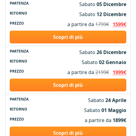
Sabato
05 Dicembre
Sabato
12 Dicembre
a partire da
1799€
1599€
Scopri di più
Sabato
26 Dicembre
Sabato
02 Gennaio
a partire da
2199€
1999€
Scopri di più
Sabato
24 Aprile
Sabato
01 Maggio
a partire da
1899€
Scopri di più