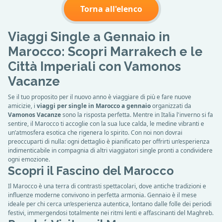
Torna all'elenco
Viaggi Single a Gennaio in
Marocco: Scopri Marrakech e le
Città Imperiali con Vamonos
Vacanze
Se il tuo proposito per il nuovo anno è viaggiare di più e fare nuove
amicizie, i
viaggi per single in Marocco a gennaio
organizzati da
Vamonos Vacanze
sono la risposta perfetta. Mentre in Italia l'inverno si fa
sentire, il Marocco ti accoglie con la sua luce calda, le medine vibranti e
un’atmosfera esotica che rigenera lo spirito. Con noi non dovrai
preoccuparti di nulla: ogni dettaglio è pianificato per offrirti un’esperienza
indimenticabile in compagnia di altri viaggiatori single pronti a condividere
ogni emozione.
Scopri il Fascino del Marocco
Il Marocco è una terra di contrasti spettacolari, dove antiche tradizioni e
influenze moderne convivono in perfetta armonia. Gennaio è il mese
ideale per chi cerca un’esperienza autentica, lontano dalle folle dei periodi
festivi, immergendosi totalmente nei ritmi lenti e affascinanti del Maghreb.