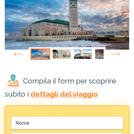
Compila il form per scoprire
subito i
dettagli del viaggio