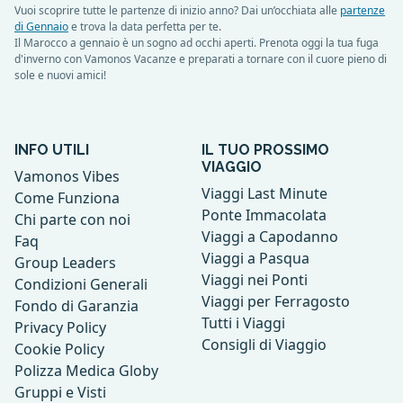
Vuoi scoprire tutte le partenze di inizio anno? Dai un’occhiata alle
partenze
di Gennaio
e trova la data perfetta per te.
Il Marocco a gennaio è un sogno ad occhi aperti. Prenota oggi la tua fuga
d'inverno con Vamonos Vacanze e preparati a tornare con il cuore pieno di
sole e nuovi amici!
INFO UTILI
IL TUO PROSSIMO
VIAGGIO
Vamonos Vibes
Viaggi Last Minute
Come Funziona
Ponte Immacolata
Chi parte con noi
Viaggi a Capodanno
Faq
Viaggi a Pasqua
Group Leaders
Viaggi nei Ponti
Condizioni Generali
Viaggi per Ferragosto
Fondo di Garanzia
Tutti i Viaggi
Privacy Policy
Consigli di Viaggio
Cookie Policy
Polizza Medica Globy
Gruppi e Visti