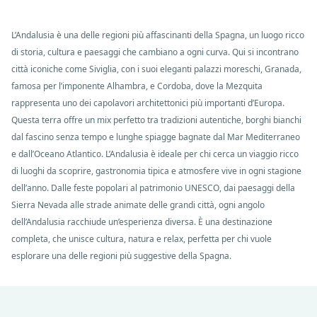
L’Andalusia è una delle regioni più affascinanti della Spagna, un luogo ricco
di storia, cultura e paesaggi che cambiano a ogni curva. Qui si incontrano
città iconiche come Siviglia, con i suoi eleganti palazzi moreschi, Granada,
famosa per l’imponente Alhambra, e Cordoba, dove la Mezquita
rappresenta uno dei capolavori architettonici più importanti d’Europa.
Questa terra offre un mix perfetto tra tradizioni autentiche, borghi bianchi
dal fascino senza tempo e lunghe spiagge bagnate dal Mar Mediterraneo
e dall’Oceano Atlantico. L’Andalusia è ideale per chi cerca un viaggio ricco
di luoghi da scoprire, gastronomia tipica e atmosfere vive in ogni stagione
dell’anno. Dalle feste popolari al patrimonio UNESCO, dai paesaggi della
Sierra Nevada alle strade animate delle grandi città, ogni angolo
dell’Andalusia racchiude un’esperienza diversa. È una destinazione
completa, che unisce cultura, natura e relax, perfetta per chi vuole
esplorare una delle regioni più suggestive della Spagna.