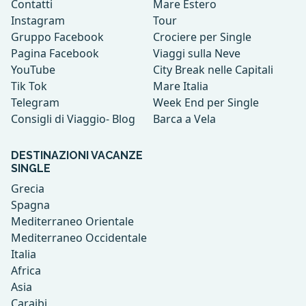
Contatti
Mare Estero
Instagram
Tour
Gruppo Facebook
Crociere per Single
Pagina Facebook
Viaggi sulla Neve
YouTube
City Break nelle Capitali
Tik Tok
Mare Italia
Telegram
Week End per Single
Consigli di Viaggio- Blog
Barca a Vela
DESTINAZIONI VACANZE
SINGLE
Grecia
Spagna
Mediterraneo Orientale
Mediterraneo Occidentale
Italia
Africa
Asia
Caraibi