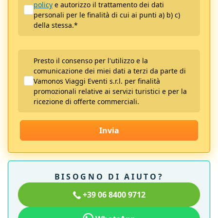
policy
e autorizzo il trattamento dei dati
personali per le finalità di cui ai punti a) b) c)
della stessa.
*
Presto il consenso per l'utilizzo e la
comunicazione dei miei dati a terzi da parte di
Vamonos Viaggi Eventi s.r.l. per finalità
promozionali relative ai servizi turistici e per la
ricezione di offerte commerciali.
Invia
BISOGNO DI AIUTO?
+39 06 8400 9712