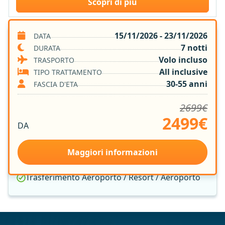
Scopri di più
15/11/2026 - 23/11/2026
DATA
SERVIZI INCLUSI
7 notti
DURATA
Volo incluso
TRASPORTO
Volo A/R
All inclusive
TIPO TRATTAMENTO
7 notti in Resort 4*
30-55 anni
FASCIA D'ETA
Trattamento All Inclusive
2699€
Group Leader Vamonos
2499€
Tasse Aeroportuali
DA
Sistemazione nella Camera Prescelta
Assicurazione Medica e Bagaglio
Maggiori informazioni
Quota Gestione Pratica
Trasferimento Aeroporto / Resort / Aeroporto