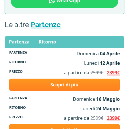
WhatsApp
Le altre
Partenze
Partenza
Ritorno
Domenica
04 Aprile
Lunedì
12 Aprile
a partire da
2599€
2399€
Scopri di più
Domenica
16 Maggio
Lunedì
24 Maggio
a partire da
2599€
2399€