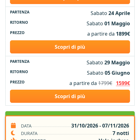
Sabato
24 Aprile
Sabato
01 Maggio
a partire da
1899€
Scopri di più
Sabato
29 Maggio
Sabato
05 Giugno
a partire da
1799€
1599€
Scopri di più
SERVIZI INCLUSI
31/10/2026 - 07/11/2026
DATA
7 notti
DURATA
Volo A/R