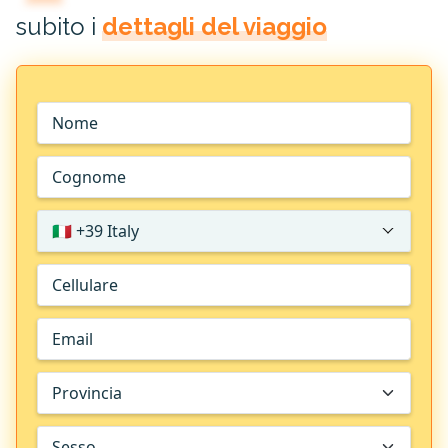
subito i
dettagli del viaggio
🇮🇹 +39 Italy