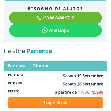
BISOGNO DI AIUTO?
+39 06 8400 9712
WhatsApp
Le altre
Partenze
Partenza
Ritorno
Sabato
19 Settembre
Sabato
26 Settembre
a partire da
1799€
1599€
Scopri di più