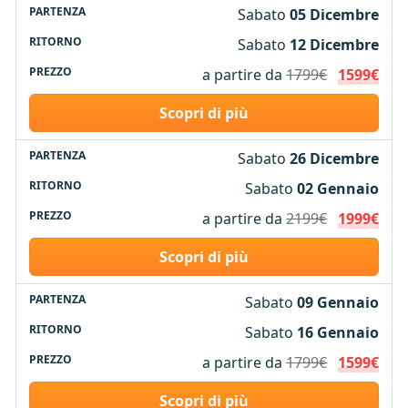
Sabato
05 Dicembre
Sabato
12 Dicembre
a partire da
1799€
1599€
Scopri di più
Sabato
26 Dicembre
Sabato
02 Gennaio
a partire da
2199€
1999€
Scopri di più
Sabato
09 Gennaio
Sabato
16 Gennaio
a partire da
1799€
1599€
Scopri di più