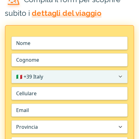
subito i
dettagli del viaggio
🇮🇹 +39 Italy