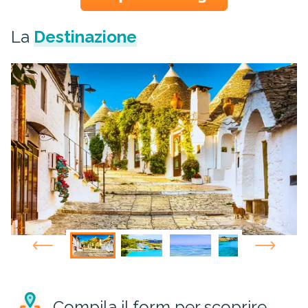
La
Destinazione
Compila il form per scoprire