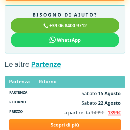
BISOGNO DI AIUTO?
+39 06 8400 9712
WhatsApp
Le altre
Partenze
Partenza
Ritorno
Sabato
15 Agosto
Sabato
22 Agosto
a partire da
1499€
1399€
Scopri di più