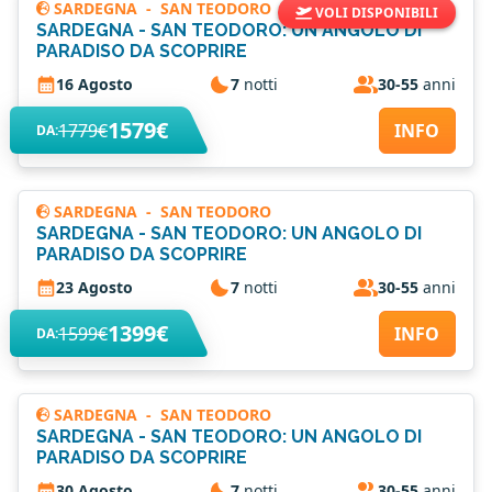
SARDEGNA
-
SAN TEODORO
VOLI DISPONIBILI
SARDEGNA - SAN TEODORO: UN ANGOLO DI
PARADISO DA SCOPRIRE
16 Agosto
7
notti
30-55
anni
1579€
1779€
INFO
DA:
SARDEGNA
-
SAN TEODORO
SARDEGNA - SAN TEODORO: UN ANGOLO DI
PARADISO DA SCOPRIRE
23 Agosto
7
notti
30-55
anni
1399€
1599€
INFO
DA:
SARDEGNA
-
SAN TEODORO
SARDEGNA - SAN TEODORO: UN ANGOLO DI
PARADISO DA SCOPRIRE
30 Agosto
7
notti
30-55
anni