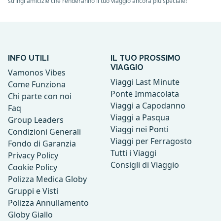
stringi amicizie che renderanno il tuo viaggio ancora più speciale!
INFO UTILI
IL TUO PROSSIMO
VIAGGIO
Vamonos Vibes
Viaggi Last Minute
Come Funziona
Ponte Immacolata
Chi parte con noi
Viaggi a Capodanno
Faq
Viaggi a Pasqua
Group Leaders
Viaggi nei Ponti
Condizioni Generali
Viaggi per Ferragosto
Fondo di Garanzia
Tutti i Viaggi
Privacy Policy
Consigli di Viaggio
Cookie Policy
Polizza Medica Globy
Gruppi e Visti
Polizza Annullamento
Globy Giallo