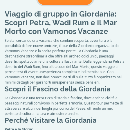
Viaggio di gruppo in Giordania:
Scopri Petra, Wadi Rum e il Mar
Morto con Vamonos Vacanze
Se stai cercando una vacanza che combini scoperta, avventura e la
possibilità di fare nuove amicizie, il tour della Giordania organizzato da
Vamonos Vacanze è la scelta perfetta per te. La Giordania è una
destinazione straordinaria che offre siti archeologici unici, paesaggi
desertici spettacolari e una cultura affascinante. Dalla leggendaria Petra al
deserto del Wadi Rum, fino alle acque del Mar Morto, questo viaggio ti
permetterà di vivere un’esperienza completa e indimenticabile. Con
Vamonos Vacanze, non devi preoccuparti di nulla: tutto è organizzato nei
minimi dettagli per garantirti un’esperienza senza pensieri.
Scopri il Fascino della Giordania
La Giordania è una terra ricca di storia e fascino, dove antiche civiltà e
paesaggi naturali convivono in perfetta armonia. Questo tour permette di
attraversare alcuni dei luoghi più iconici del Paese, offrendo un mix
perfetto di cultura, natura e atmosfere uniche.
Perché Visitare la Giordania
Petra e la Storia: