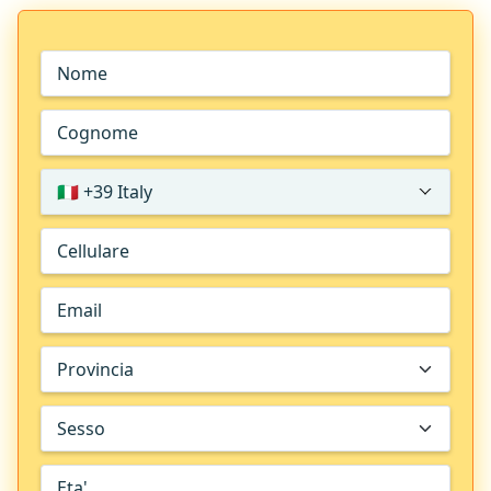
🇮🇹 +39 Italy