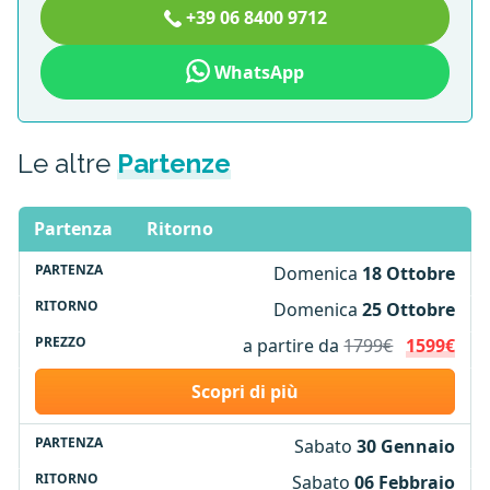
+39 06 8400 9712
WhatsApp
Le altre
Partenze
Partenza
Ritorno
Domenica
18 Ottobre
Domenica
25 Ottobre
a partire da
1799€
1599€
Scopri di più
Sabato
30 Gennaio
Sabato
06 Febbraio