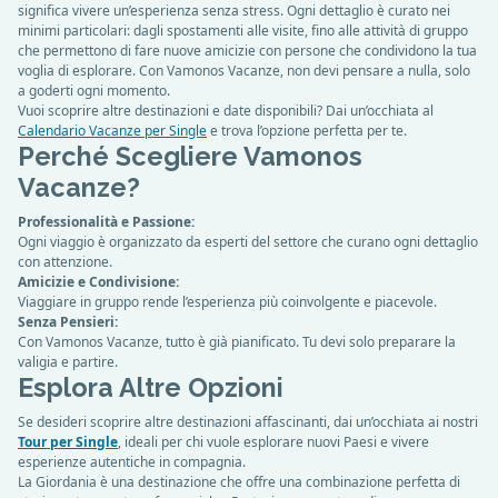
significa vivere un’esperienza senza stress. Ogni dettaglio è curato nei
minimi particolari: dagli spostamenti alle visite, fino alle attività di gruppo
che permettono di fare nuove amicizie con persone che condividono la tua
voglia di esplorare. Con Vamonos Vacanze, non devi pensare a nulla, solo
a goderti ogni momento.
Vuoi scoprire altre destinazioni e date disponibili? Dai un’occhiata al
Calendario Vacanze per Single
e trova l’opzione perfetta per te.
Perché Scegliere Vamonos
Vacanze?
Professionalità e Passione:
Ogni viaggio è organizzato da esperti del settore che curano ogni dettaglio
con attenzione.
Amicizie e Condivisione:
Viaggiare in gruppo rende l’esperienza più coinvolgente e piacevole.
Senza Pensieri:
Con Vamonos Vacanze, tutto è già pianificato. Tu devi solo preparare la
valigia e partire.
Esplora Altre Opzioni
Se desideri scoprire altre destinazioni affascinanti, dai un’occhiata ai nostri
Tour per Single
, ideali per chi vuole esplorare nuovi Paesi e vivere
esperienze autentiche in compagnia.
La Giordania è una destinazione che offre una combinazione perfetta di