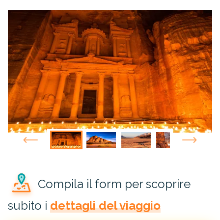
Compila il form per scoprire
subito i
dettagli del viaggio