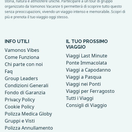
storia, natura e atmosfere uniche. Partecipare a un tour di gruppo
organizzato da Vamonos Vacanze ti permetterà di scoprire tutto questo
senza preoccupazioni, vivendo un viaggio intenso e memorabile. Scopri di
più e prenota il tuo viaggio oggi stesso.
INFO UTILI
IL TUO PROSSIMO
VIAGGIO
Vamonos Vibes
Viaggi Last Minute
Come Funziona
Ponte Immacolata
Chi parte con noi
Viaggi a Capodanno
Faq
Viaggi a Pasqua
Group Leaders
Viaggi nei Ponti
Condizioni Generali
Viaggi per Ferragosto
Fondo di Garanzia
Tutti i Viaggi
Privacy Policy
Consigli di Viaggio
Cookie Policy
Polizza Medica Globy
Gruppi e Visti
Polizza Annullamento