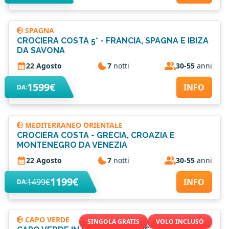
SPAGNA
CROCIERA COSTA 5* - FRANCIA, SPAGNA E IBIZA
DA SAVONA
22 Agosto
7
notti
30-55
anni
1599€
INFO
DA:
MEDITERRANEO ORIENTALE
CROCIERA COSTA - GRECIA, CROAZIA E
MONTENEGRO DA VENEZIA
22 Agosto
7
notti
30-55
anni
1199€
1499€
INFO
DA:
CAPO VERDE
SINGOLA GRATIS
VOLO INCLUSO