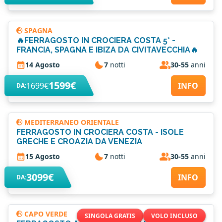
SPAGNA
🔥FERRAGOSTO IN CROCIERA COSTA 5* -
FRANCIA, SPAGNA E IBIZA DA CIVITAVECCHIA🔥
14 Agosto
7
notti
30-55
anni
1599€
1699€
INFO
DA:
MEDITERRANEO ORIENTALE
FERRAGOSTO IN CROCIERA COSTA - ISOLE
GRECHE E CROAZIA DA VENEZIA
15 Agosto
7
notti
30-55
anni
3099€
INFO
DA:
CAPO VERDE
SINGOLA GRATIS
VOLO INCLUSO