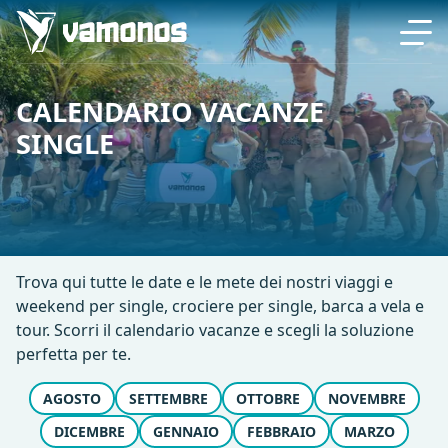
CALENDARIO VACANZE
SINGLE
Trova qui tutte le date e le mete dei nostri viaggi e
weekend per single, crociere per single, barca a vela e
tour. Scorri il calendario vacanze e scegli la soluzione
perfetta per te.
AGOSTO
SETTEMBRE
OTTOBRE
NOVEMBRE
DICEMBRE
GENNAIO
FEBBRAIO
MARZO