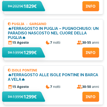
1829€
2029€
INFO
DA:
PUGLIA
-
GARGANO
🔥FERRAGOSTO IN PUGLIA – PUGNOCHIUSO: UN
PARADISO NASCOSTO NEL CUORE DELLA
PUGLIA🔥
15 Agosto
7
notti
30-55
anni
1299€
1399€
INFO
DA:
ISOLE PONTINE
🔥FERRAGOSTO ALLE ISOLE PONTINE IN BARCA
A VELA🔥
15 Agosto
7
notti
30-50
anni
1299€
1399€
INFO
DA: