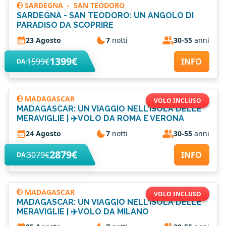
SARDEGNA
-
SAN TEODORO
SARDEGNA - SAN TEODORO: UN ANGOLO DI
PARADISO DA SCOPRIRE
23 Agosto
7
notti
30-55
anni
1399€
1599€
INFO
DA:
MADAGASCAR
VOLO INCLUSO
MADAGASCAR: UN VIAGGIO NELL'ISOLA DELLE
MERAVIGLIE | ✈️VOLO DA ROMA E VERONA
24 Agosto
7
notti
30-55
anni
2879€
3079€
INFO
DA:
MADAGASCAR
VOLO INCLUSO
MADAGASCAR: UN VIAGGIO NELL'ISOLA DELLE
MERAVIGLIE | ✈️VOLO DA MILANO