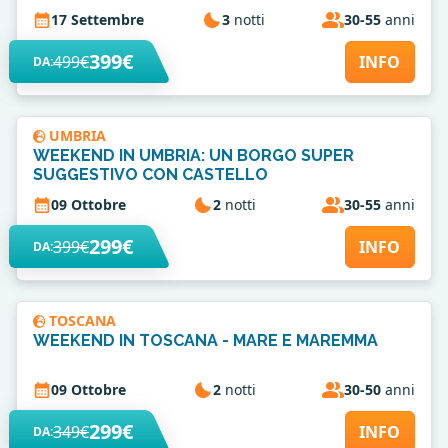
17 Settembre
3
notti
30-55
anni
399€
499€
INFO
DA:
UMBRIA
WEEKEND IN UMBRIA: UN BORGO SUPER
SUGGESTIVO CON CASTELLO
09 Ottobre
2
notti
30-55
anni
299€
399€
INFO
DA:
TOSCANA
WEEKEND IN TOSCANA - MARE E MAREMMA
09 Ottobre
2
notti
30-50
anni
299€
349€
INFO
DA: