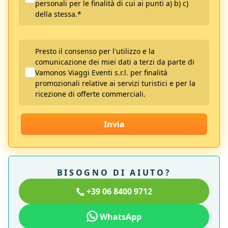
personali per le finalità di cui ai punti a) b) c)
della stessa.
*
Presto il consenso per l'utilizzo e la
comunicazione dei miei dati a terzi da parte di
Vamonos Viaggi Eventi s.r.l. per finalità
promozionali relative ai servizi turistici e per la
ricezione di offerte commerciali.
Invia
BISOGNO DI AIUTO?
+39 06 8400 9712
WhatsApp