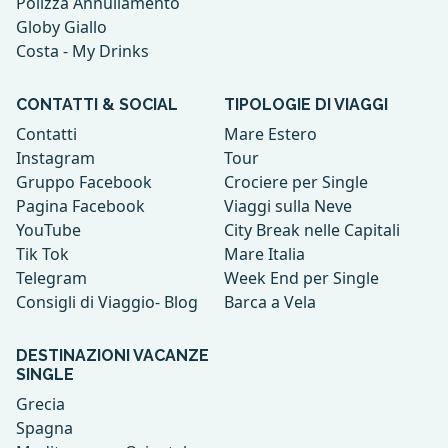
Polizza Annullamento
Globy Giallo
Costa - My Drinks
CONTATTI & SOCIAL
TIPOLOGIE DI VIAGGI
Contatti
Mare Estero
Instagram
Tour
Gruppo Facebook
Crociere per Single
Pagina Facebook
Viaggi sulla Neve
YouTube
City Break nelle Capitali
Tik Tok
Mare Italia
Telegram
Week End per Single
Consigli di Viaggio- Blog
Barca a Vela
DESTINAZIONI VACANZE
SINGLE
Grecia
Spagna