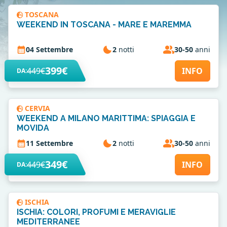
TOSCANA
WEEKEND IN TOSCANA - MARE E MAREMMA
04 Settembre
2
notti
30-50
anni
399€
449€
INFO
DA:
CERVIA
WEEKEND A MILANO MARITTIMA: SPIAGGIA E
MOVIDA
11 Settembre
2
notti
30-50
anni
349€
449€
INFO
DA:
ISCHIA
ISCHIA: COLORI, PROFUMI E MERAVIGLIE
MEDITERRANEE