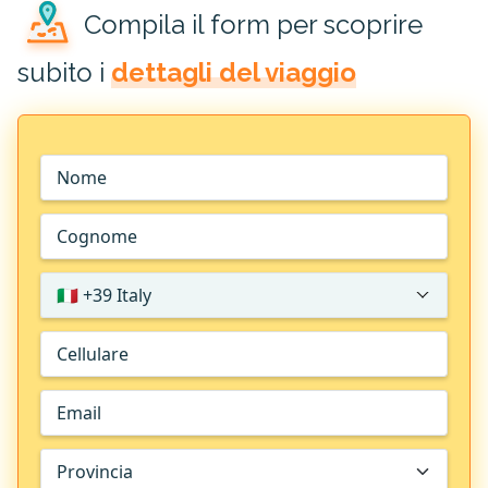
Compila il form per scoprire
subito i
dettagli del viaggio
🇮🇹 +39 Italy