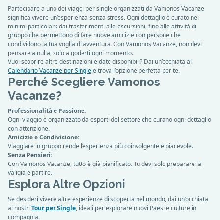
Partecipare a uno dei viaggi per single organizzati da Vamonos Vacanze
significa vivere un’esperienza senza stress. Ogni dettaglio è curato nei
minimi particolari: dai trasferimenti alle escursioni, fino alle attività di
gruppo che permettono di fare nuove amicizie con persone che
condividono la tua voglia di avventura. Con Vamonos Vacanze, non devi
pensare a nulla, solo a goderti ogni momento.
Vuoi scoprire altre destinazioni e date disponibili? Dai un’occhiata al
Calendario Vacanze per Single
e trova l’opzione perfetta per te.
Perché Scegliere Vamonos
Vacanze?
Professionalità e Passione:
Ogni viaggio è organizzato da esperti del settore che curano ogni dettaglio
con attenzione.
Amicizie e Condivisione:
Viaggiare in gruppo rende l’esperienza più coinvolgente e piacevole.
Senza Pensieri:
Con Vamonos Vacanze, tutto è già pianificato. Tu devi solo preparare la
valigia e partire.
Esplora Altre Opzioni
Se desideri vivere altre esperienze di scoperta nel mondo, dai un’occhiata
ai nostri
Tour per Single
, ideali per esplorare nuovi Paesi e culture in
compagnia.