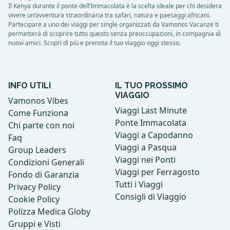
Il Kenya durante il ponte dell’Immacolata è la scelta ideale per chi desidera
vivere un’avventura straordinaria tra safari, natura e paesaggi africani.
Partecipare a uno dei viaggi per single organizzati da Vamonos Vacanze ti
permetterà di scoprire tutto questo senza preoccupazioni, in compagnia di
nuovi amici. Scopri di più e prenota il tuo viaggio oggi stesso.
INFO UTILI
IL TUO PROSSIMO
VIAGGIO
Vamonos Vibes
Viaggi Last Minute
Come Funziona
Ponte Immacolata
Chi parte con noi
Viaggi a Capodanno
Faq
Viaggi a Pasqua
Group Leaders
Viaggi nei Ponti
Condizioni Generali
Viaggi per Ferragosto
Fondo di Garanzia
Tutti i Viaggi
Privacy Policy
Consigli di Viaggio
Cookie Policy
Polizza Medica Globy
Gruppi e Visti