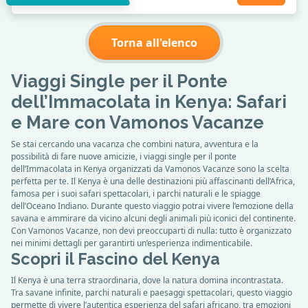
Torna all'elenco
Viaggi Single per il Ponte
dell’Immacolata in Kenya: Safari
e Mare con Vamonos Vacanze
Se stai cercando una vacanza che combini natura, avventura e la
possibilità di fare nuove amicizie, i viaggi single per il ponte
dell’Immacolata in Kenya organizzati da Vamonos Vacanze sono la scelta
perfetta per te. Il Kenya è una delle destinazioni più affascinanti dell’Africa,
famosa per i suoi safari spettacolari, i parchi naturali e le spiagge
dell’Oceano Indiano. Durante questo viaggio potrai vivere l’emozione della
savana e ammirare da vicino alcuni degli animali più iconici del continente.
Con Vamonos Vacanze, non devi preoccuparti di nulla: tutto è organizzato
nei minimi dettagli per garantirti un’esperienza indimenticabile.
Scopri il Fascino del Kenya
Il Kenya è una terra straordinaria, dove la natura domina incontrastata.
Tra savane infinite, parchi naturali e paesaggi spettacolari, questo viaggio
permette di vivere l’autentica esperienza del safari africano, tra emozioni