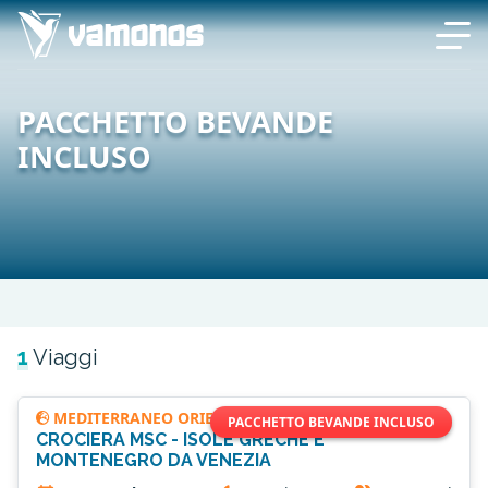
PACCHETTO BEVANDE
INCLUSO
1
Viaggi
MEDITERRANEO ORIENTALE
PACCHETTO BEVANDE INCLUSO
CROCIERA MSC - ISOLE GRECHE E
MONTENEGRO DA VENEZIA