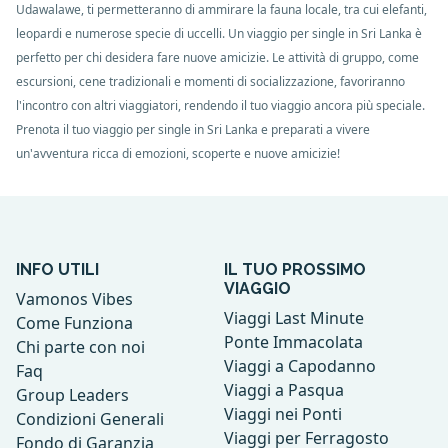
Udawalawe, ti permetteranno di ammirare la fauna locale, tra cui elefanti,
leopardi e numerose specie di uccelli. Un viaggio per single in Sri Lanka è
perfetto per chi desidera fare nuove amicizie. Le attività di gruppo, come
escursioni, cene tradizionali e momenti di socializzazione, favoriranno
l'incontro con altri viaggiatori, rendendo il tuo viaggio ancora più speciale.
Prenota il tuo viaggio per single in Sri Lanka e preparati a vivere
un'avventura ricca di emozioni, scoperte e nuove amicizie!
INFO UTILI
IL TUO PROSSIMO
VIAGGIO
Vamonos Vibes
Viaggi Last Minute
Come Funziona
Ponte Immacolata
Chi parte con noi
Viaggi a Capodanno
Faq
Viaggi a Pasqua
Group Leaders
Viaggi nei Ponti
Condizioni Generali
Viaggi per Ferragosto
Fondo di Garanzia