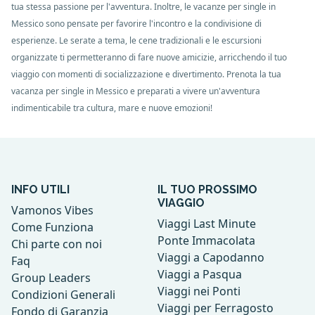
tua stessa passione per l'avventura. Inoltre, le vacanze per single in
Messico sono pensate per favorire l'incontro e la condivisione di
esperienze. Le serate a tema, le cene tradizionali e le escursioni
organizzate ti permetteranno di fare nuove amicizie, arricchendo il tuo
viaggio con momenti di socializzazione e divertimento. Prenota la tua
vacanza per single in Messico e preparati a vivere un'avventura
indimenticabile tra cultura, mare e nuove emozioni!
INFO UTILI
IL TUO PROSSIMO
VIAGGIO
Vamonos Vibes
Viaggi Last Minute
Come Funziona
Ponte Immacolata
Chi parte con noi
Viaggi a Capodanno
Faq
Viaggi a Pasqua
Group Leaders
Viaggi nei Ponti
Condizioni Generali
Viaggi per Ferragosto
Fondo di Garanzia