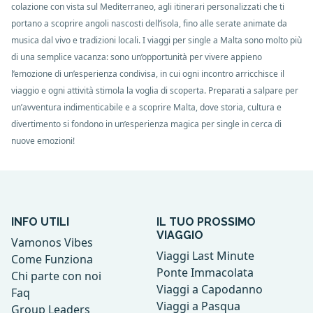
colazione con vista sul Mediterraneo, agli itinerari personalizzati che ti
portano a scoprire angoli nascosti dell’isola, fino alle serate animate da
musica dal vivo e tradizioni locali. I viaggi per single a Malta sono molto più
di una semplice vacanza: sono un’opportunità per vivere appieno
l’emozione di un’esperienza condivisa, in cui ogni incontro arricchisce il
viaggio e ogni attività stimola la voglia di scoperta. Preparati a salpare per
un’avventura indimenticabile e a scoprire Malta, dove storia, cultura e
divertimento si fondono in un’esperienza magica per single in cerca di
nuove emozioni!
INFO UTILI
IL TUO PROSSIMO
VIAGGIO
Vamonos Vibes
Viaggi Last Minute
Come Funziona
Ponte Immacolata
Chi parte con noi
Viaggi a Capodanno
Faq
Viaggi a Pasqua
Group Leaders