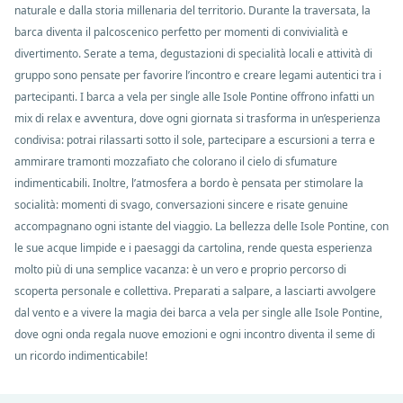
naturale e dalla storia millenaria del territorio. Durante la traversata, la
barca diventa il palcoscenico perfetto per momenti di convivialità e
divertimento. Serate a tema, degustazioni di specialità locali e attività di
gruppo sono pensate per favorire l’incontro e creare legami autentici tra i
partecipanti. I barca a vela per single alle Isole Pontine offrono infatti un
mix di relax e avventura, dove ogni giornata si trasforma in un’esperienza
condivisa: potrai rilassarti sotto il sole, partecipare a escursioni a terra e
ammirare tramonti mozzafiato che colorano il cielo di sfumature
indimenticabili. Inoltre, l’atmosfera a bordo è pensata per stimolare la
socialità: momenti di svago, conversazioni sincere e risate genuine
accompagnano ogni istante del viaggio. La bellezza delle Isole Pontine, con
le sue acque limpide e i paesaggi da cartolina, rende questa esperienza
molto più di una semplice vacanza: è un vero e proprio percorso di
scoperta personale e collettiva. Preparati a salpare, a lasciarti avvolgere
dal vento e a vivere la magia dei barca a vela per single alle Isole Pontine,
dove ogni onda regala nuove emozioni e ogni incontro diventa il seme di
un ricordo indimenticabile!