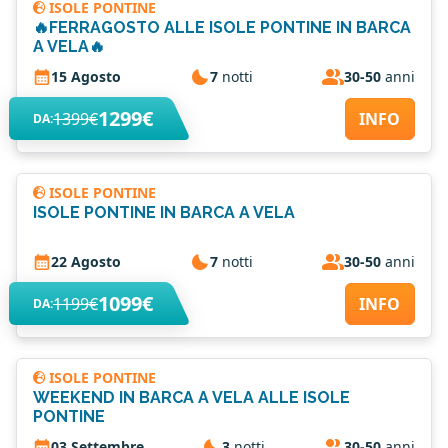
ISOLE PONTINE
🔥FERRAGOSTO ALLE ISOLE PONTINE IN BARCA
A VELA🔥
15 Agosto
7
notti
30-50
anni
1299€
1399€
INFO
DA:
ISOLE PONTINE
ISOLE PONTINE IN BARCA A VELA
22 Agosto
7
notti
30-50
anni
1099€
1199€
INFO
DA:
ISOLE PONTINE
WEEKEND IN BARCA A VELA ALLE ISOLE
PONTINE
03 Settembre
3
notti
30-50
anni