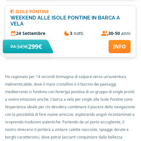
ISOLE PONTINE
WEEKEND ALLE ISOLE PONTINE IN BARCA A
VELA
24 Settembre
3
notti
30-50
anni
299€
349€
INFO
DA:
Ho ragionato per 14 secondi Immagina di salpare verso un’avventura
indimenticabile, dove il mare cristallino e il fascino dei paesaggi
mediterranei si fondono con l’energia positiva di un gruppo di single pronti
a vivere emozioni uniche. I barca a vela per single alle Isole Pontine sono
l’esperienza ideale per chi desidera combinare il piacere della navigazione
con la possibilità di fare nuove amicizie, esplorando angoli incontaminati e
scoprendo tradizioni autentiche. Partendo da un porto accogliente, il
nostro itinerario ti porterà a visitare calette nascoste, spiagge dorate e
borghi caratteristici, dove potrai lasciarti conquistare dalla bellezza