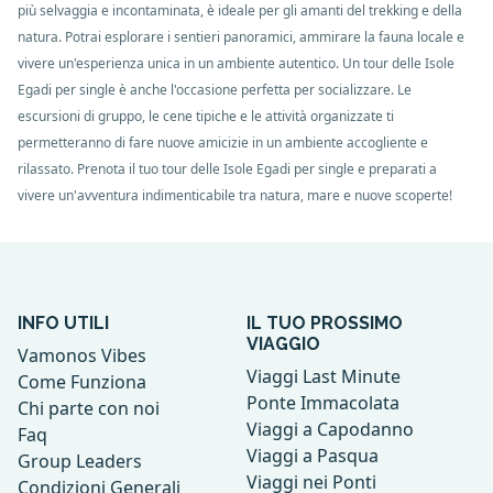
più selvaggia e incontaminata, è ideale per gli amanti del trekking e della
natura. Potrai esplorare i sentieri panoramici, ammirare la fauna locale e
vivere un'esperienza unica in un ambiente autentico. Un tour delle Isole
Egadi per single è anche l'occasione perfetta per socializzare. Le
escursioni di gruppo, le cene tipiche e le attività organizzate ti
permetteranno di fare nuove amicizie in un ambiente accogliente e
rilassato. Prenota il tuo tour delle Isole Egadi per single e preparati a
vivere un'avventura indimenticabile tra natura, mare e nuove scoperte!
INFO UTILI
IL TUO PROSSIMO
VIAGGIO
Vamonos Vibes
Viaggi Last Minute
Come Funziona
Ponte Immacolata
Chi parte con noi
Viaggi a Capodanno
Faq
Viaggi a Pasqua
Group Leaders
Viaggi nei Ponti
Condizioni Generali