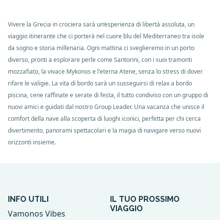
Vivere la Grecia in crociera sarà un’esperienza di libertà assoluta, un
viaggio itinerante che ci porterà nel cuore blu del Mediterraneo tra isole
da sogno e storia millenaria. Ogni mattina ci sveglieremo in un porto
diverso, pronti a esplorare perle come Santorini, con i suoi tramonti
mozzafiato, la vivace Mykonos e l'eterna Atene, senza lo stress di dover
rifare le valigie. La vita di bordo sarà un susseguirsi di relax a bordo
piscina, cene raffinate e serate di festa, il tutto condiviso con un gruppo di
nuovi amici e guidati dal nostro Group Leader. Una vacanza che unisce il
comfort della nave alla scoperta di luoghi iconici, perfetta per chi cerca
divertimento, panorami spettacolari e la magia di navigare verso nuovi
orizzonti insieme.
INFO UTILI
IL TUO PROSSIMO
VIAGGIO
Vamonos Vibes