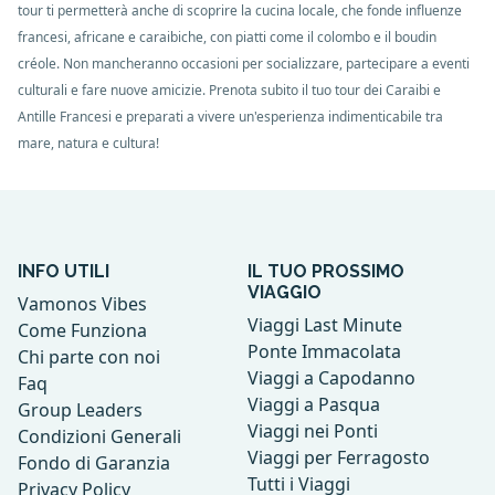
tour ti permetterà anche di scoprire la cucina locale, che fonde influenze
francesi, africane e caraibiche, con piatti come il colombo e il boudin
créole. Non mancheranno occasioni per socializzare, partecipare a eventi
culturali e fare nuove amicizie. Prenota subito il tuo tour dei Caraibi e
Antille Francesi e preparati a vivere un'esperienza indimenticabile tra
mare, natura e cultura!
INFO UTILI
IL TUO PROSSIMO
VIAGGIO
Vamonos Vibes
Viaggi Last Minute
Come Funziona
Ponte Immacolata
Chi parte con noi
Viaggi a Capodanno
Faq
Viaggi a Pasqua
Group Leaders
Viaggi nei Ponti
Condizioni Generali
Viaggi per Ferragosto
Fondo di Garanzia
Tutti i Viaggi
Privacy Policy