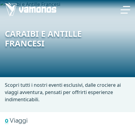
CARAIBI E ANTILLE
FRANCESI
Scopri tutti i nostri eventi esclusivi, dalle crociere ai
viaggi avventura, pensati per offrirti esperienze
indimenticabili.
0
Viaggi