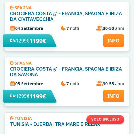
SPAGNA
CROCIERA COSTA 5* - FRANCIA, SPAGNA E IBIZA
DA CIVITAVECCHIA
04 Settembre
7
notti
30-50
anni
1199€
1299€
INFO
DA:
SPAGNA
CROCIERA COSTA 5* - FRANCIA, SPAGNA E IBIZA
DA SAVONA
05 Settembre
7
notti
30-55
anni
1199€
1299€
INFO
DA:
TUNISIA
VOLO INCLUSO
TUNISIA - DJERBA: TRA MARE E RELAX