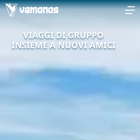
VIAGGI DI GRUPPO
INSIEME A NUOVI AMICI