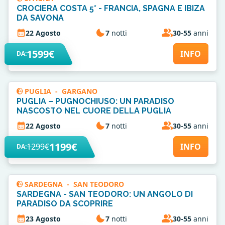
CROCIERA COSTA 5* - FRANCIA, SPAGNA E IBIZA
DA SAVONA
22 Agosto
7
notti
30-55
anni
1599€
INFO
DA:
PUGLIA
-
GARGANO
PUGLIA – PUGNOCHIUSO: UN PARADISO
NASCOSTO NEL CUORE DELLA PUGLIA
22 Agosto
7
notti
30-55
anni
1199€
1299€
INFO
DA:
SARDEGNA
-
SAN TEODORO
SARDEGNA - SAN TEODORO: UN ANGOLO DI
PARADISO DA SCOPRIRE
23 Agosto
7
notti
30-55
anni