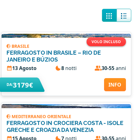
VOLO INCLUSO
BRASILE
FERRAGOSTO IN BRASILE – RIO DE
JANEIRO E BÚZIOS
13 Agosto
8
notti
30-55
anni
3179€
INFO
DA:
MEDITERRANEO ORIENTALE
FERRAGOSTO IN CROCIERA COSTA - ISOLE
GRECHE E CROAZIA DA VENEZIA
15 Agosto
7
notti
30-55
anni