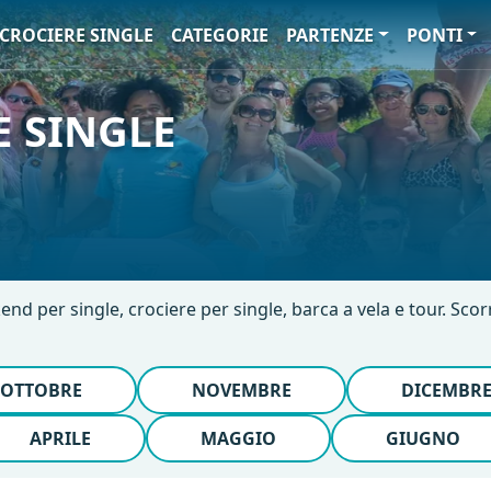
CROCIERE SINGLE
CATEGORIE
PARTENZE
PONTI
 SINGLE
end per single, crociere per single, barca a vela e tour. Scor
OTTOBRE
NOVEMBRE
DICEMBR
APRILE
MAGGIO
GIUGNO