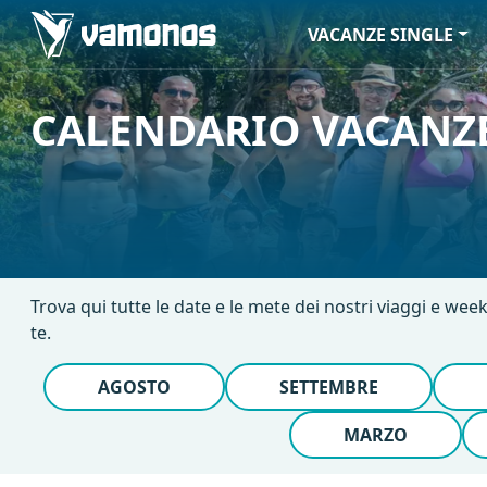
VACANZE SINGLE
CALENDARIO VACANZE
Trova qui tutte le date e le mete dei nostri viaggi e week
te.
AGOSTO
SETTEMBRE
MARZO