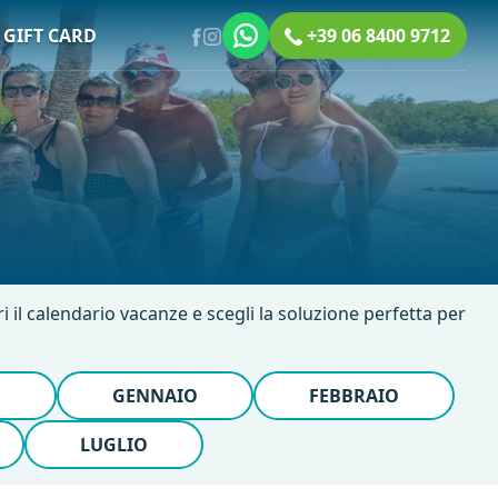
GIFT CARD
+39 06 8400 9712
ri il calendario vacanze e scegli la soluzione perfetta per
E
GENNAIO
FEBBRAIO
LUGLIO